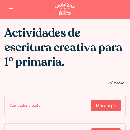
Saltar al contenido
Actividades de
escritura creativa para
1º primaria.
25/06/2024
Descarga
Completar o texto