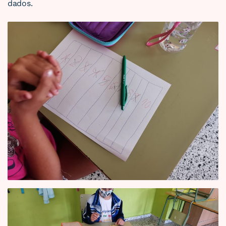
dados.