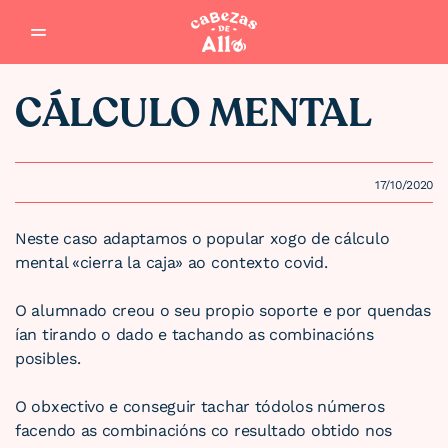
Saltar al contenido
CÁLCULO MENTAL
17/10/2020
Neste caso adaptamos o popular xogo de cálculo
mental «cierra la caja» ao contexto covid.
O alumnado creou o seu propio soporte e por quendas
ían tirando o dado e tachando as combinacións
posibles.
O obxectivo e conseguir tachar tódolos números
facendo as combinacións co resultado obtido nos