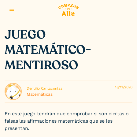
Saltar al contenido
JUEGO
MATEMÁTICO-
MENTIROSO
18/11/2020
Dentiño Cantacontas
Matemáticas
En este juego tendrán que comprobar si son ciertas o
falsas las afirmaciones matemáticas que se les
presentan.