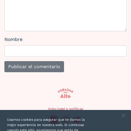
Nombre
Aviso legal e políticas
Usamos cookies para asegurar que te damos la
mejor experiencia en nuestra web. Si continúas
usando este sitio, asumiremos que estás de