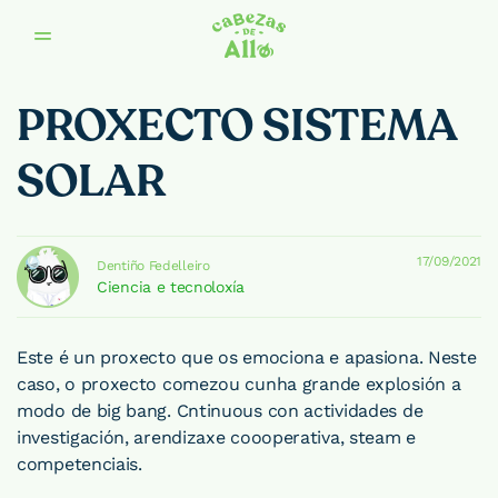
Saltar al contenido
PROXECTO SISTEMA
SOLAR
17/09/2021
Dentiño Fedelleiro
Ciencia e tecnoloxía
Este é un proxecto que os emociona e apasiona. Neste
caso, o proxecto comezou cunha grande explosión a
modo de big bang. Cntinuous con actividades de
investigación, arendizaxe coooperativa, steam e
competenciais.