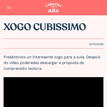
Saltar al contenido
XOGO CUBISSIMO
25/10/2020
Preséntovos un interesante xogo para a aula. Despois
do vídeo poderedes descargar a proposta de
comprensión lectora.