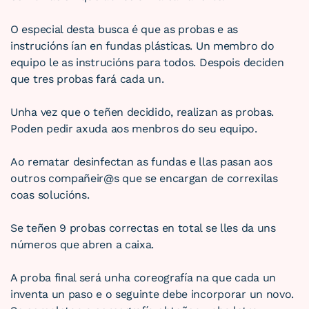
O especial desta busca é que as probas e as
instrucións ían en fundas plásticas. Un membro do
equipo le as instrucións para todos. Despois deciden
que tres probas fará cada un.
Unha vez que o teñen decidido, realizan as probas.
Poden pedir axuda aos menbros do seu equipo.
Ao rematar desinfectan as fundas e llas pasan aos
outros compañeir@s que se encargan de correxilas
coas solucións.
Se teñen 9 probas correctas en total se lles da uns
números que abren a caixa.
A proba final será unha coreografía na que cada un
inventa un paso e o seguinte debe incorporar un novo.