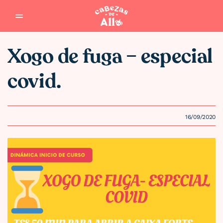
Saltar al contenido
Xogo de fuga – especial
covid.
16/09/2020