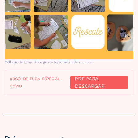
Collage de fotos do xogo de fuga realizado na aula.
PDF PARA
XOGO-DE-FUGA-ESPECIAL-
DESCARGAR
COVID