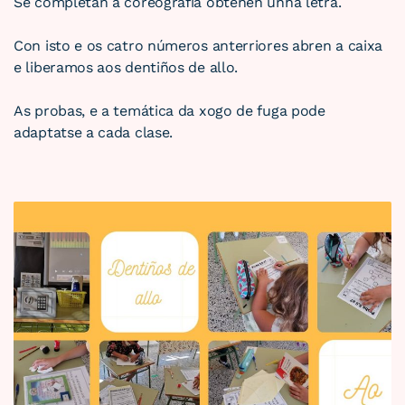
Se completan a coreografía obteñen unha letra.
Con isto e os catro números anterriores abren a caixa
e liberamos aos dentiños de allo.
As probas, e a temática da xogo de fuga pode
adaptatse a cada clase.